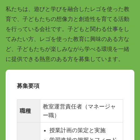
私たちは、遊びと学びを融合したレゴを使った教
育で、子どもたちの想像力と創造性を育てる活動
を行っている会社です。子どもと関わる仕事をし
てみたい方、レゴを使った教育に興味のある方な
ど、子どもたちが楽しみながら学べる環境を一緒
に提供できる熱意のある方を募集しています。
募集要項
教室運営責任者（マネージャ
職種
ー職）
授業計画の策定と実施
学習進捗の把握とフィード