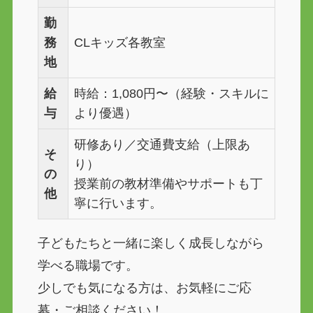
勤
務
CLキッズ各教室
地
給
時給：1,080円〜（経験・スキルに
与
より優遇）
研修あり／交通費支給（上限あ
そ
り）
の
授業前の教材準備やサポートも丁
他
寧に行います。
子どもたちと一緒に楽しく成長しながら
学べる職場です。
少しでも気になる方は、お気軽にご応
募・ご相談ください！