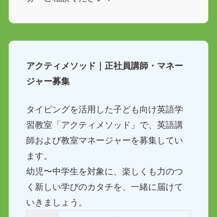
アクティメソッド｜正社員講師・マネー
ジャー募集
タイピングを活用した子ども向け英語学
習教室「アクティメソッド」で、英語講
師および教室マネージャーを募集してい
ます。
幼児〜中学生を対象に、楽しくも力のつ
く新しい学びのカタチを、一緒に届けて
いきましょう。