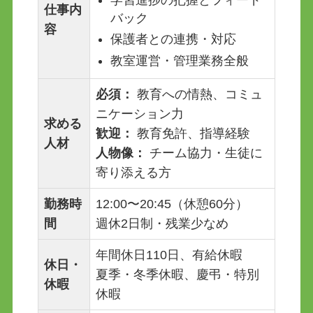
仕事内
バック
容
保護者との連携・対応
教室運営・管理業務全般
必須：
教育への情熱、コミュ
ニケーション力
求める
歓迎：
教育免許、指導経験
人材
人物像：
チーム協力・生徒に
寄り添える方
勤務時
12:00〜20:45（休憩60分）
間
週休2日制・残業少なめ
年間休日110日、有給休暇
休日・
夏季・冬季休暇、慶弔・特別
休暇
休暇