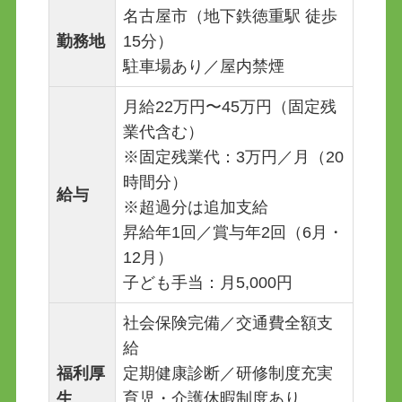
名古屋市（地下鉄徳重駅 徒歩
勤務地
15分）
駐車場あり／屋内禁煙
月給22万円〜45万円（固定残
業代含む）
※固定残業代：3万円／月（20
時間分）
給与
※超過分は追加支給
昇給年1回／賞与年2回（6月・
12月）
子ども手当：月5,000円
社会保険完備／交通費全額支
給
福利厚
定期健康診断／研修制度充実
生
育児・介護休暇制度あり