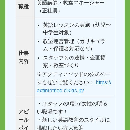
英語講師・教室マネージャー
職種
（正社員）
英語レッスンの実施（幼児〜
中学生対象）
教室運営管理（カリキュラ
ム・保護者対応など）
仕事
スタッフとの連携・企画提
内容
案・教室づくり
※アクティメソッドの公式ペー
ジもぜひご覧ください：
https://
actimethod.clkids.jp/
・スタッフの9割が女性の明る
アピ
い職場です！
ール
・新しい英語教育のスタイルに
ポイ
挑戦したい方大歓迎