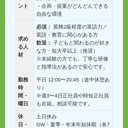
ント
・企画・提案がどんどんできる
自由な環境
必須：
英検2級程度の英語力／
英語・教育に関心がある方
求め
歓迎：
子どもと関わるのが好き
る人
な方・短大卒以上（推奨）
材
※未経験の方でも、丁寧な研修
と指導法があるので安心です。
勤務
平日 12:00〜20:45（途中休憩あ
時
り）
間・
※週3〜4日正社員や時短正社員
曜日
も在籍。相談可能です。
休
土日休み
日・
GW・夏季・年末年始休暇（各7