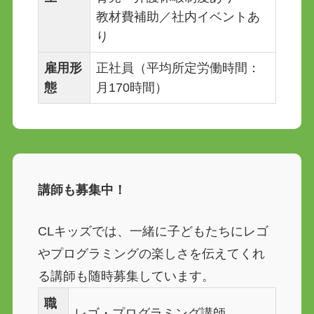
教材費補助／社内イベントあ
り
雇用形
正社員（平均所定労働時間：
態
月170時間）
講師も募集中！
CLキッズでは、一緒に子どもたちにレゴ
やプログラミングの楽しさを伝えてくれ
る講師も随時募集しています。
職
レゴ・プログラミング講師