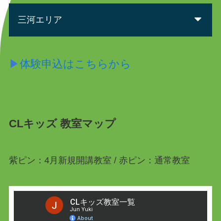
三河エリア
▶
体験申込はこちらから
CLキッズ 教室マップ
紫ピン：4月新規開講教室 / 赤ピン：通常教室