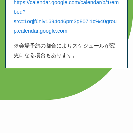
https://calendar.google.com/calendar/b/1/em
bed?
src=1oqjf6nlv1694o46pm3g807i1c%40grou
p.calendar.google.com
※会場予約の都合によりスケジュールが変
更になる場合もあります。